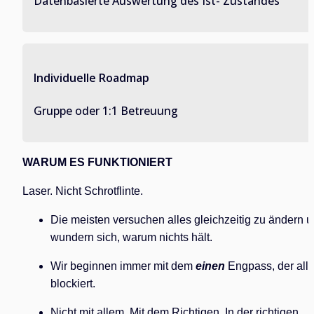
Datenbasierte Auswertung des Ist- Zustandes
Individuelle Roadmap
Gruppe oder 1:1 Betreuung
WARUM ES FUNKTIONIERT
Laser. Nicht Schrotflinte.
Die meisten versuchen alles gleichzeitig zu ändern u
wundern sich, warum nichts hält.
Wir beginnen immer mit dem 
einen
 Engpass, der alle
blockiert.
Nicht mit allem. Mit dem Richtigen. In der richtigen 