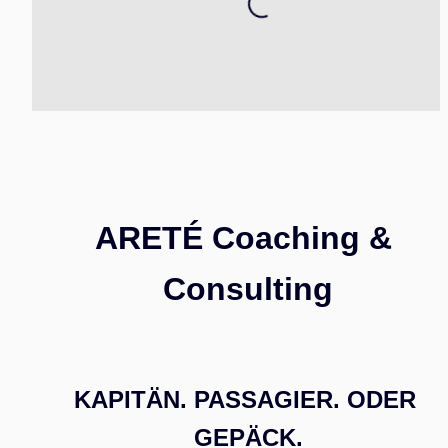
Loading...
ARETÉ Coaching & 
Consulting
KAPITÄN. PASSAGIER. ODER 
GEPÄCK.